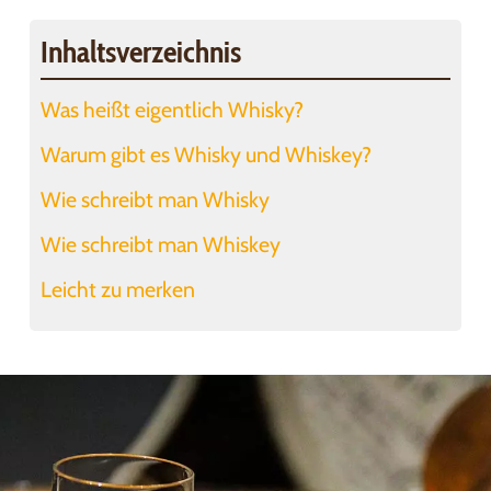
Inhaltsverzeichnis
Was heißt eigentlich Whisky?
Warum gibt es Whisky und Whiskey?
Wie schreibt man Whisky
Wie schreibt man Whiskey
Leicht zu merken