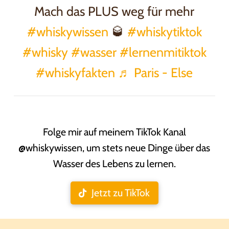
Mach das PLUS weg für mehr
#whiskywissen
🥃
#whiskytiktok
#whisky
#wasser
#lernenmitiktok
#whiskyfakten
♬ Paris - Else
Folge mir auf meinem TikTok Kanal
@whiskywissen, um stets neue Dinge über das
Wasser des Lebens zu lernen.
Jetzt zu TikTok