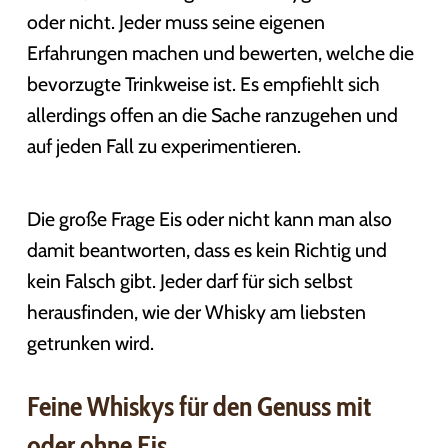
oder nicht. Jeder muss seine eigenen
Erfahrungen machen und bewerten, welche die
bevorzugte Trinkweise ist. Es empfiehlt sich
allerdings offen an die Sache ranzugehen und
auf jeden Fall zu experimentieren.
Die große Frage Eis oder nicht kann man also
damit beantworten, dass es kein Richtig und
kein Falsch gibt. Jeder darf für sich selbst
herausfinden, wie der Whisky am liebsten
getrunken wird.
Feine Whiskys für den Genuss mit
oder ohne Eis