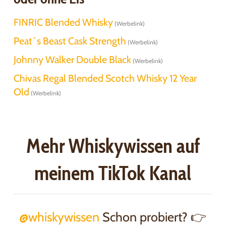
FINRIC Blended Whisky
Peat´s Beast Cask Strength
Johnny Walker Double Black
Chivas Regal Blended Scotch Whisky 12 Year
Old
Mehr Whiskywissen auf
meinem TikTok Kanal
@whiskywissen
Schon probiert? 👉